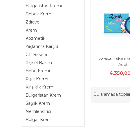
Bulgaristan Kremi
Bebek Kremi
Zdrave
Krem
Kozmetik
Yaşlanma Karşıtı
Cilt Bakımı
Zdrave Bebe Kre
Kişisel Bakım
Adet
Bebe Kremi
4.350,0
Pişik Kremi
Kırışıklık Kremi
Bu aramada topl
Bulgaristan Krem
Sağlık Krem
Nemlendirici
Bulgar Krem