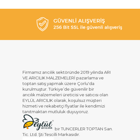
Firmamız arıcılık sektöründe 2019 yılında ARI
VE ARICILIK MALZEMELERİ pazarlama ve
toptan satış yapmak üzere Çorlu'da
kurulmuştur. Türkiye’de güvenilir bir
arıcılık malzemeleri üreticisi ve satıcısı olan
EYLÜL ARICILIK olarak, koşulsuz müşteri
hizmeti ve rekabetçi fiyatlar ile kendimizi
tanıtmaktan mutluluk duyuyoruz.
bir TUNCERLER TOPTAN San.
Tic. Ltd. Şti Tescilli Markasıdır.