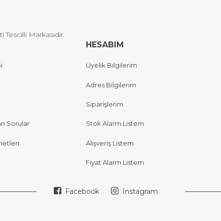
Tescilli Markasıdır.
HESABIM
i
Üyelik Bilgilerim
Adres Bilgilerim
Siparişlerim
an Sorular
Stok Alarm Listem
etleri
Alışveriş Listem
Fiyat Alarm Listem
Facebook
Instagram