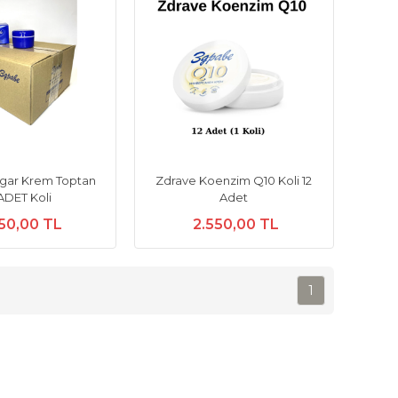
lgar Krem Toptan
Zdrave Koenzim Q10 Koli 12
ADET Koli
Adet
50,00 TL
2.550,00 TL
1