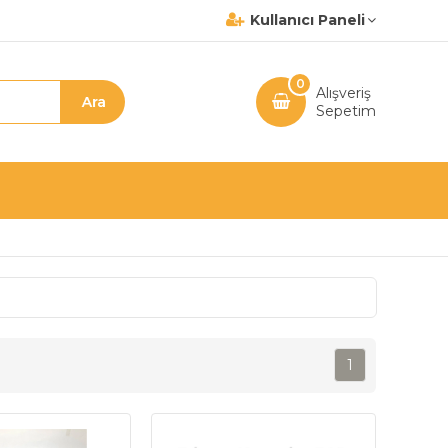
Kullanıcı Paneli
0
Alışveriş
Sepetim
1