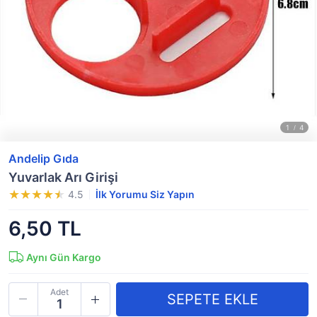
Andelip Gıda
Yuvarlak Arı Girişi
4.5
İlk Yorumu Siz Yapın
6,50 TL
Aynı Gün Kargo
Adet