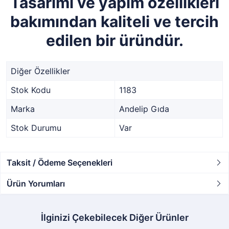
Tasarımı ve yapım özellikleri
bakımından kaliteli ve tercih
edilen bir üründür.
Diğer Özellikler
Stok Kodu
1183
Marka
Andelip Gıda
Stok Durumu
Var
Taksit / Ödeme Seçenekleri
Ürün Yorumları
İlginizi Çekebilecek Diğer Ürünler