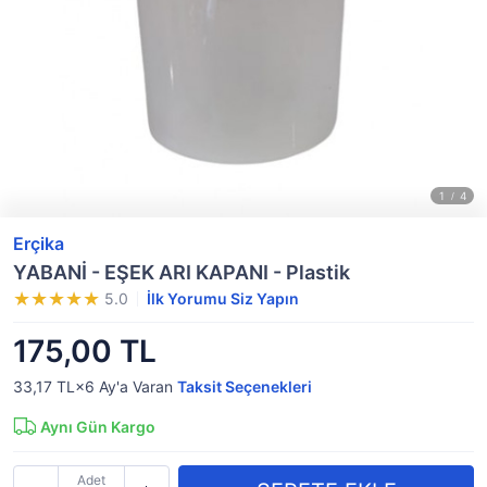
Erçika
YABANİ - EŞEK ARI KAPANI - Plastik
5.0
İlk Yorumu Siz Yapın
175,00 TL
33,17 TL×6
Ay'a Varan
Taksit Seçenekleri
Aynı Gün Kargo
Adet