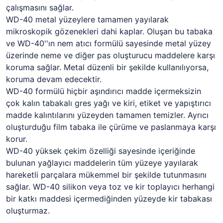
çalışmasını sağlar.
WD-40 metal yüzeylere tamamen yayılarak
mikroskopik gözenekleri dahi kaplar. Oluşan bu tabaka
ve WD-40''ın nem atıcı formülü sayesinde metal yüzey
üzerinde neme ve diğer pas oluşturucu maddelere karşı
koruma sağlar. Metal düzenli bir şekilde kullanılıyorsa,
koruma devam edecektir.
WD-40 formülü hiçbir aşındırıcı madde içermeksizin
çok kalın tabakalı gres yağı ve kiri, etiket ve yapıştırıcı
madde kalıntılarını yüzeyden tamamen temizler. Ayrıcı
oluşturduğu film tabaka ile çürüme ve paslanmaya karşı
korur.
WD-40 yüksek çekim özelliği sayesinde içeriğinde
bulunan yağlayıcı maddelerin tüm yüzeye yayılarak
hareketli parçalara mükemmel bir şekilde tutunmasını
sağlar. WD-40 silikon veya toz ve kir toplayıcı herhangi
bir katkı maddesi içermediğinden yüzeyde kir tabakası
oluşturmaz.