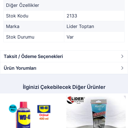
Diğer Özellikler
Stok Kodu
2133
Marka
Lider Toptan
Stok Durumu
Var
Taksit / Ödeme Seçenekleri
Ürün Yorumları
İlginizi Çekebilecek Diğer Ürünler