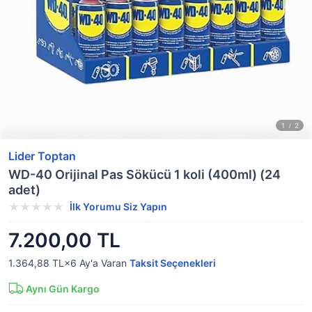
Lider Toptan
WD-40 Orijinal Pas Sökücü 1 koli (400ml) (24
adet)
İlk Yorumu Siz Yapın
7.200,00 TL
1.364,88 TL×6
Ay'a Varan
Taksit Seçenekleri
Aynı Gün Kargo