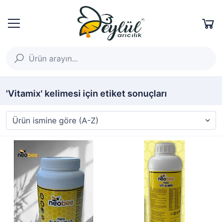
'Vitamix' kelimesi için etiket sonuçları