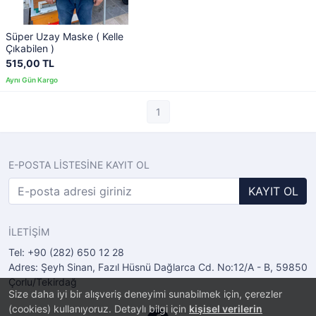
Süper Uzay Maske ( Kelle
Çıkabilen )
515,00 TL
1
E-POSTA LİSTESİNE KAYIT OL
KAYIT OL
İLETİŞİM
Tel: +90 (282) 650 12 28
Adres: Şeyh Sinan, Fazıl Hüsnü Dağlarca Cd. No:12/A - B, 59850
Çorlu/Tekirdağ
Size daha iyi bir alışveriş deneyimi sunabilmek için, çerezler
(cookies) kullanıyoruz. Detaylı bilgi için
kişisel verilerin