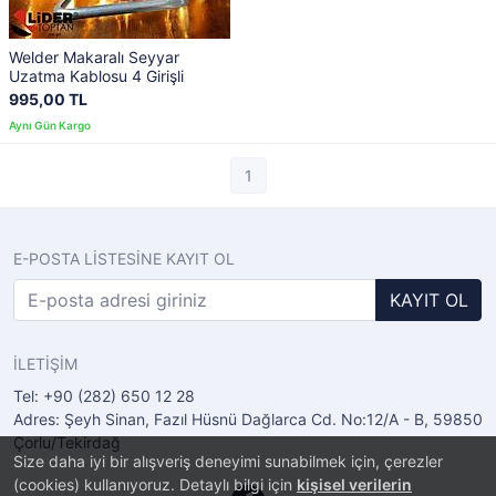
Welder Makaralı Seyyar
Uzatma Kablosu 4 Girişli
995,00 TL
1
E-POSTA LİSTESİNE KAYIT OL
KAYIT OL
İLETİŞİM
Tel: +90 (282) 650 12 28
Adres: Şeyh Sinan, Fazıl Hüsnü Dağlarca Cd. No:12/A - B, 59850
Çorlu/Tekirdağ
Size daha iyi bir alışveriş deneyimi sunabilmek için, çerezler
(cookies) kullanıyoruz. Detaylı bilgi için
kişisel verilerin