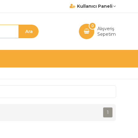
Kullanıcı Paneli
0
Alışveriş
Sepetim
1