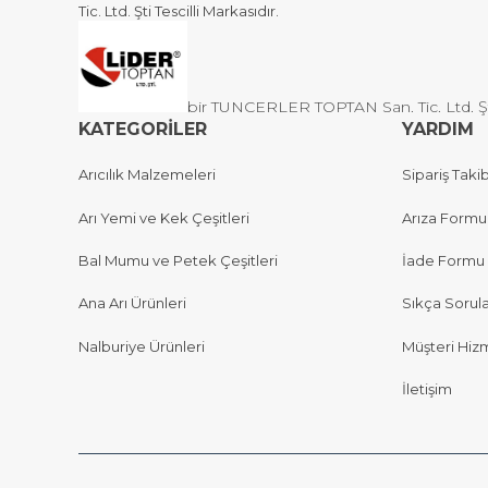
Tic. Ltd. Şti Tescilli Markasıdır.
bir TUNCERLER TOPTAN San. Tic. Ltd. Şti 
KATEGORİLER
YARDIM
Arıcılık Malzemeleri
Sipariş Takib
Arı Yemi ve Kek Çeşitleri
Arıza Formu
Bal Mumu ve Petek Çeşitleri
İade Formu
Ana Arı Ürünleri
Sıkça Sorul
Nalburiye Ürünleri
Müşteri Hizm
İletişim