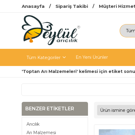
Anasayfa
Sipariş Takibi
Müşteri Hizmet
En Yeni Ürünler
Tüm Kategoriler
'Toptan Arı Malzemeleri' kelimesi için etiket sonu
BENZER ETIKETLER
Arıcılık
Arı Malzemesi