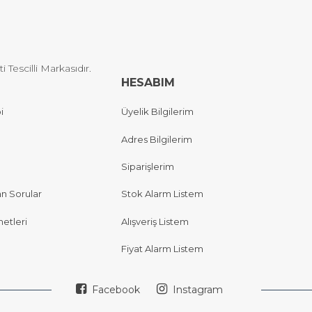
Tescilli Markasıdır.
HESABIM
i
Üyelik Bilgilerim
Adres Bilgilerim
Siparişlerim
an Sorular
Stok Alarm Listem
etleri
Alışveriş Listem
Fiyat Alarm Listem
Facebook
Instagram