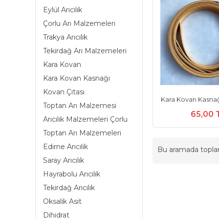
Eylül Arıcılık
Çorlu Arı Malzemeleri
Trakya Arıcılık
Tekirdağ Arı Malzemeleri
Kara Kovan
Kara Kovan Kasnağı
Kovan Çıtası
Kara Kovan Kasnağı
Toptan Arı Malzemesi
65,00 
Arıcılık Malzemeleri Çorlu
Toptan Arı Malzemeleri
Edirne Arıcılık
Bu aramada topl
Saray Arıcılık
Hayrabolu Arıcılık
Tekirdağ Arıcılık
Oksalik Asit
Dihidrat