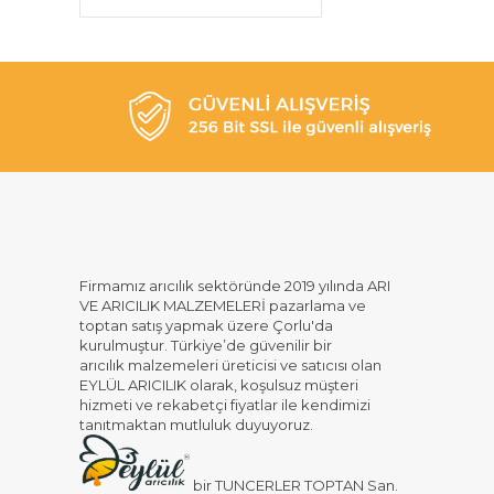
Firmamız arıcılık sektöründe 2019 yılında ARI
VE ARICILIK MALZEMELERİ pazarlama ve
toptan satış yapmak üzere Çorlu'da
kurulmuştur. Türkiye’de güvenilir bir
arıcılık malzemeleri üreticisi ve satıcısı olan
EYLÜL ARICILIK olarak, koşulsuz müşteri
hizmeti ve rekabetçi fiyatlar ile kendimizi
tanıtmaktan mutluluk duyuyoruz.
bir TUNCERLER TOPTAN San.