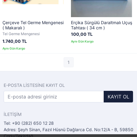
Çerçeve Tel Germe Mengenesi
Erçika Sürgülü Daraltmalı Uçuş
( Makaralı )
Tahtası ( 34 cm )
Tel Germe Mengenesi
100,00 TL
1.740,00 TL
1
E-POSTA LİSTESİNE KAYIT OL
KAYIT OL
İLETİŞİM
Tel: +90 (282) 650 12 28
Adres: Şeyh Sinan, Fazıl Hüsnü Dağlarca Cd. No:12/A - B, 59850
Çorlu/Tekirdağ