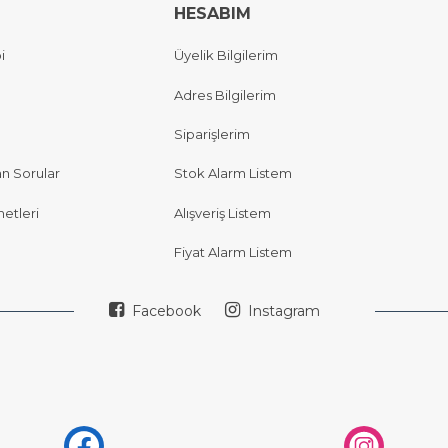
HESABIM
i
Üyelik Bilgilerim
Adres Bilgilerim
Siparişlerim
an Sorular
Stok Alarm Listem
etleri
Alışveriş Listem
Fiyat Alarm Listem
Facebook
Instagram