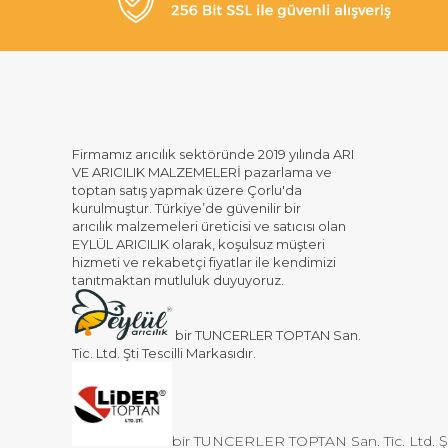
Firmamız arıcılık sektöründe 2019 yılında ARI
VE ARICILIK MALZEMELERİ pazarlama ve
toptan satış yapmak üzere Çorlu'da
kurulmuştur. Türkiye’de güvenilir bir
arıcılık malzemeleri üreticisi ve satıcısı olan
EYLÜL ARICILIK olarak, koşulsuz müşteri
hizmeti ve rekabetçi fiyatlar ile kendimizi
tanıtmaktan mutluluk duyuyoruz.
bir TUNCERLER TOPTAN San.
Tic. Ltd. Şti Tescilli Markasıdır.
bir TUNCERLER TOPTAN San. Tic. Ltd. Şti 