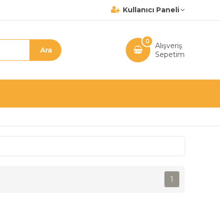
Kullanıcı Paneli
0
Alışveriş
Sepetim
1