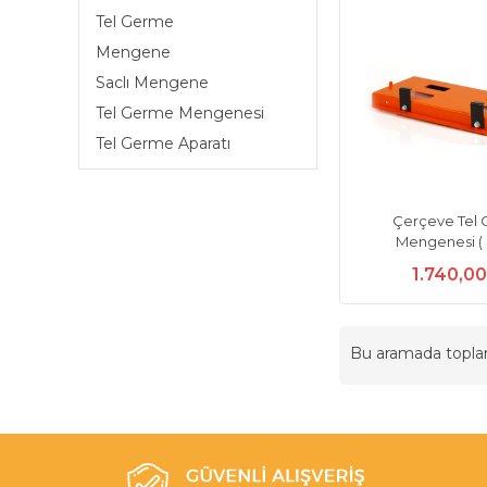
Tel Germe
Mengene
Saclı Mengene
Tel Germe Mengenesi
Tel Germe Aparatı
Çerçeve Tel
Mengenesi ( S
1.740,0
Bu aramada topl