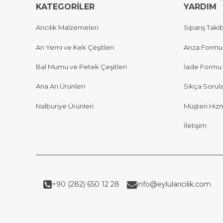
KATEGORİLER
YARDIM
Arıcılık Malzemeleri
Sipariş Takib
Arı Yemi ve Kek Çeşitleri
Arıza Formu
Bal Mumu ve Petek Çeşitleri
İade Formu
Ana Arı Ürünleri
Sıkça Sorul
Nalburiye Ürünleri
Müşteri Hizm
İletişim
+90 (282) 650 12 28
info@eylularicilik.com