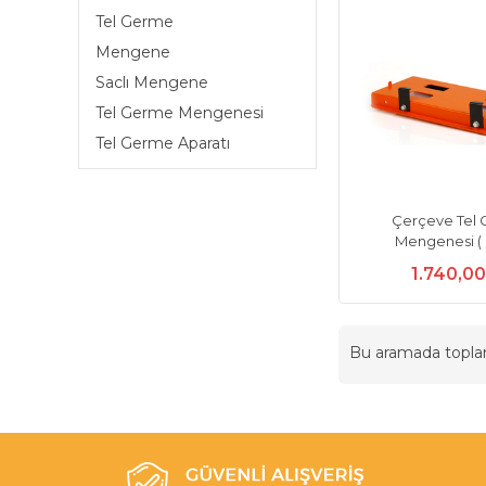
Tel Germe
Mengene
Saclı Mengene
Tel Germe Mengenesi
Tel Germe Aparatı
Çerçeve Tel
Mengenesi ( S
1.740,0
Bu aramada topl