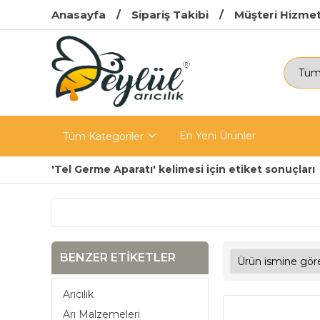
Anasayfa
Sipariş Takibi
Müşteri Hizmet
En Yeni Ürünler
Tüm Kategoriler
'Tel Germe Aparatı' kelimesi için etiket sonuçları
BENZER ETIKETLER
Arıcılık
Arı Malzemeleri