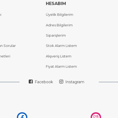
HESABIM
i
Üyelik Bilgilerim
Adres Bilgilerim
Siparişlerim
an Sorular
Stok Alarm Listem
etleri
Alışveriş Listem
Fiyat Alarm Listem
Facebook
Instagram