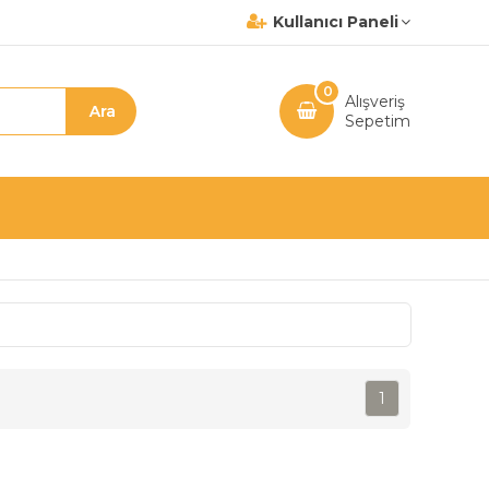
Kullanıcı Paneli
0
Alışveriş
Sepetim
1