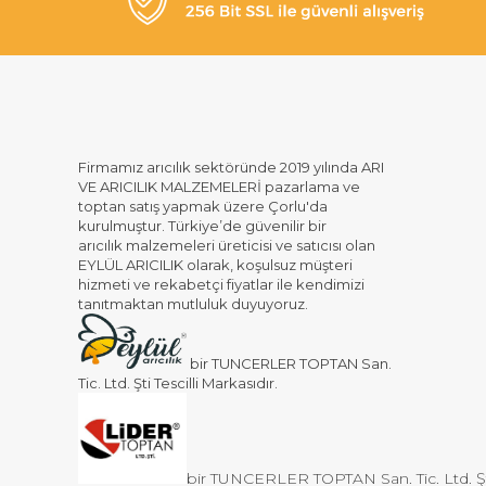
Firmamız arıcılık sektöründe 2019 yılında ARI
VE ARICILIK MALZEMELERİ pazarlama ve
toptan satış yapmak üzere Çorlu'da
kurulmuştur. Türkiye’de güvenilir bir
arıcılık malzemeleri üreticisi ve satıcısı olan
EYLÜL ARICILIK olarak, koşulsuz müşteri
hizmeti ve rekabetçi fiyatlar ile kendimizi
tanıtmaktan mutluluk duyuyoruz.
bir TUNCERLER TOPTAN San.
Tic. Ltd. Şti Tescilli Markasıdır.
bir TUNCERLER TOPTAN San. Tic. Ltd. Şti 