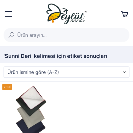
'Sunni Deri' kelimesi için etiket sonuçları