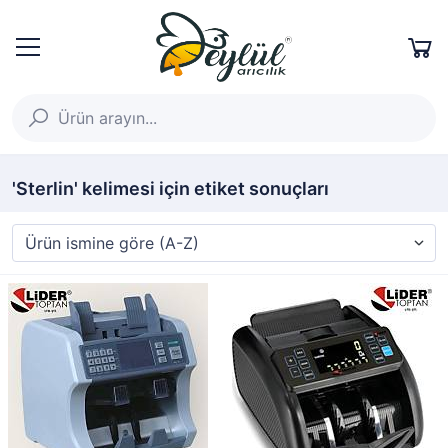
'Sterlin' kelimesi için etiket sonuçları