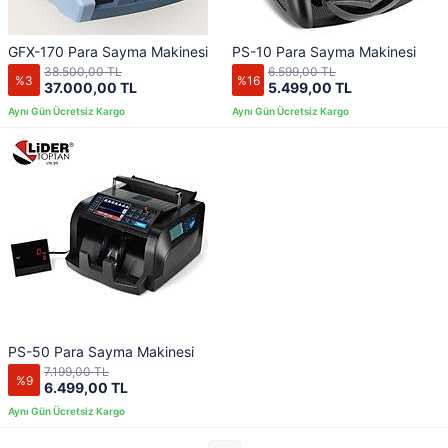
GFX-170 Para Sayma Makinesi
PS-10 Para Sayma Makinesi
38.500,00 TL
6.599,00 TL
%3
%16
37.000,00 TL
5.499,00 TL
PS-50 Para Sayma Makinesi
7.199,00 TL
%9
6.499,00 TL