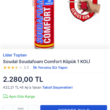
Lider Toptan
Soudal Soudafoam Comfort Köpük 1 KOLİ
3.5
İlk Yorumu Siz Yapın
2.280,00 TL
432,21 TL×6
Ay'a Varan
Taksit Seçenekleri
Aynı Gün Kargo
Adet