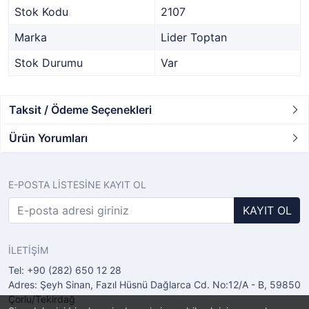
Stok Kodu
2107
Marka
Lider Toptan
Stok Durumu
Var
Taksit / Ödeme Seçenekleri
Ürün Yorumları
E-POSTA LİSTESİNE KAYIT OL
KAYIT OL
İLETİŞİM
Tel: +90 (282) 650 12 28
Adres: Şeyh Sinan, Fazıl Hüsnü Dağlarca Cd. No:12/A - B, 59850
Çorlu/Tekirdağ