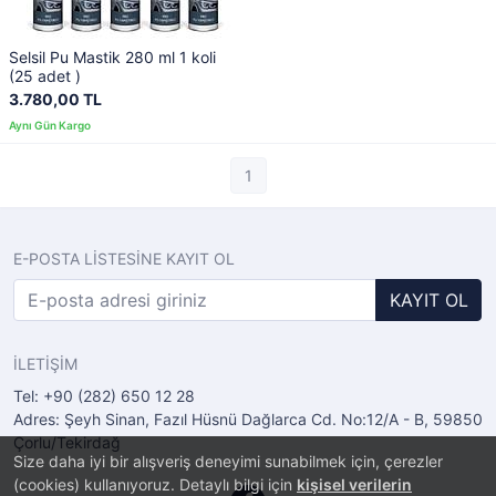
Selsil Pu Mastik 280 ml 1 koli
(25 adet )
3.780,00 TL
1
E-POSTA LİSTESİNE KAYIT OL
KAYIT OL
İLETİŞİM
Tel: +90 (282) 650 12 28
Adres: Şeyh Sinan, Fazıl Hüsnü Dağlarca Cd. No:12/A - B, 59850
Çorlu/Tekirdağ
Size daha iyi bir alışveriş deneyimi sunabilmek için, çerezler
(cookies) kullanıyoruz. Detaylı bilgi için
kişisel verilerin