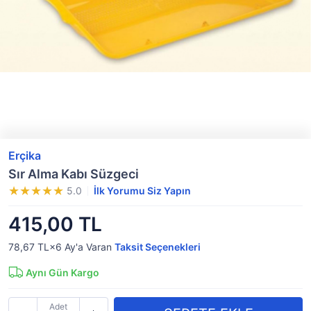
Erçika
Sır Alma Kabı Süzgeci
5.0
İlk Yorumu Siz Yapın
415,00 TL
78,67 TL×6
Ay'a Varan
Taksit Seçenekleri
Aynı Gün Kargo
Adet