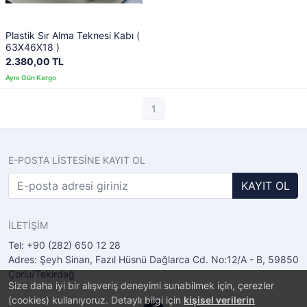
Plastik Sır Alma Teknesi Kabı (
63X46X18 )
2.380,00 TL
1
E-POSTA LİSTESİNE KAYIT OL
KAYIT OL
İLETİŞİM
Tel: +90 (282) 650 12 28
Adres: Şeyh Sinan, Fazıl Hüsnü Dağlarca Cd. No:12/A - B, 59850
Çorlu/Tekirdağ
Size daha iyi bir alışveriş deneyimi sunabilmek için, çerezler
(cookies) kullanıyoruz. Detaylı bilgi için
kişisel verilerin