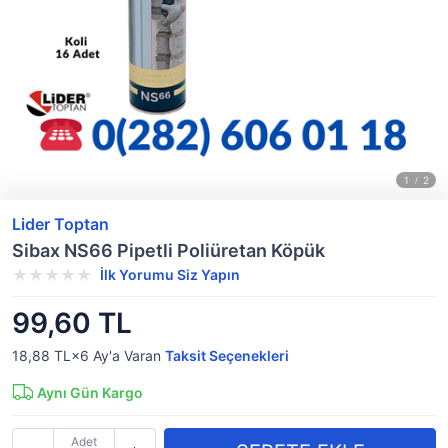
Lider Toptan
Sibax NS66 Pipetli Poliüretan Köpük
İlk Yorumu Siz Yapın
99,60 TL
18,88 TL×6
Ay'a Varan
Taksit Seçenekleri
Aynı Gün Kargo
Adet