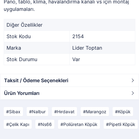
Pano, tablo, klima, havalandırma kanalı vs için montaj
uygulamaları.
Diğer Özellikler
Stok Kodu
2154
Marka
Lider Toptan
Stok Durumu
Var
Taksit / Ödeme Seçenekleri
Ürün Yorumları
Sibax
Nalbur
Hırdavat
Marangoz
Köpük
Çelik Kapı
Ns66
Poliüretan Köpük
Pipetli Köpük