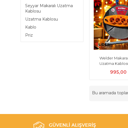
Seyyar Makaralı Uzatma
Kablosu
Uzatma Kablosu
Kablo
Priz
Welder Makaral
Uzatma Kablosu 
995,00
Bu aramada topl