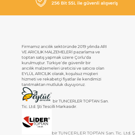
Firmamız arıcılık sektöründe 2019 yılında ARI
VE ARICILIK MALZEMELERİ pazarlama ve
toptan satış yapmak üzere Çorlu'da
kurulmuştur. Türkiye’de güvenilir bir
arıcılık malzemeleri üreticisi ve satıcısı olan
EYLÜL ARICILIK olarak, koşulsuz müşteri
hizmeti ve rekabetçi fiyatlar ile kendimizi
tanıtmaktan mutluluk duyuyoruz.
bir TUNCERLER TOPTAN San.
Tic. Ltd. Şti Tescilli Markasıdır.
bir TUNCERLER TOPTAN San. Tic. Ltd. Şti 