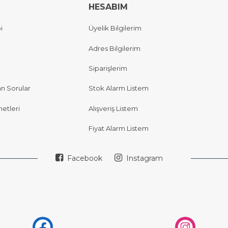
HESABIM
i
Üyelik Bilgilerim
Adres Bilgilerim
Siparişlerim
an Sorular
Stok Alarm Listem
etleri
Alışveriş Listem
Fiyat Alarm Listem
Facebook
Instagram