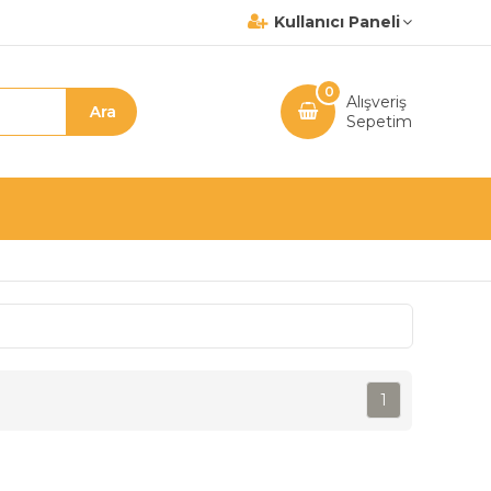
Kullanıcı Paneli
0
Alışveriş
Sepetim
1