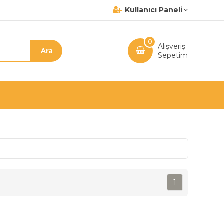
Kullanıcı Paneli
0
Alışveriş
Sepetim
1