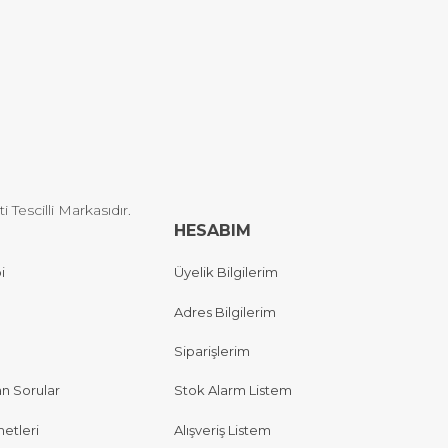
Tescilli Markasıdır.
HESABIM
i
Üyelik Bilgilerim
Adres Bilgilerim
Siparişlerim
an Sorular
Stok Alarm Listem
etleri
Alışveriş Listem