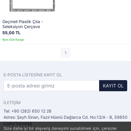
Geçmeli Plastik Çıta -
Seleksiyon Çerçeve
55,00 TL
1
E-POSTA LİSTESİNE KAYIT OL
KAYIT OL
İLETİŞİM
Tel: +90 (282) 650 12 28
Adres: Şeyh Sinan, Fazıl Hüsnü Dağlarca Cd. No:12/A - B, 59850
Çorlu/Tekirdağ
Size daha iyi bir alışveriş deneyimi sunabilmek için, çerezler