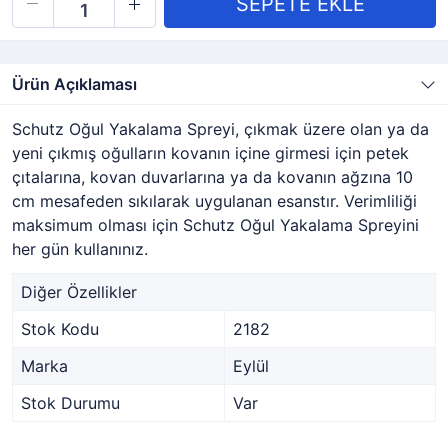
Ürün Açıklaması
Schutz Oğul Yakalama Spreyi, çıkmak üzere olan ya da
yeni çıkmış oğulların kovanın içine girmesi için petek
çıtalarına, kovan duvarlarına ya da kovanın ağzına 10
cm mesafeden sıkılarak uygulanan esanstır. Verimliliği
maksimum olması için Schutz Oğul Yakalama Spreyini
her gün kullanınız.
Diğer Özellikler
Stok Kodu
2182
Marka
Eylül
Stok Durumu
Var