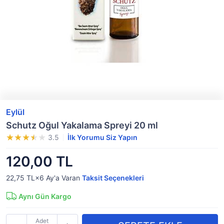
Eylül
Schutz Oğul Yakalama Spreyi 20 ml
3.5
İlk Yorumu Siz Yapın
120,00 TL
22,75 TL×6
Ay'a Varan
Taksit Seçenekleri
Aynı Gün Kargo
Adet