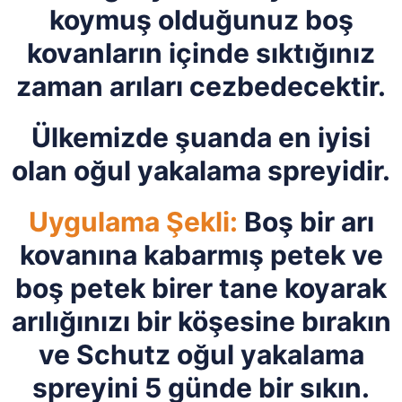
koymuş olduğunuz boş
kovanların içinde sıktığınız
zaman arıları cezbedecektir.
Ülkemizde şuanda en iyisi
olan oğul yakalama spreyidir.
Uygulama Şekli:
Boş bir arı
kovanına kabarmış petek ve
boş petek birer tane koyarak
arılığınızı bir köşesine bırakın
ve Schutz oğul yakalama
spreyini 5 günde bir sıkın.