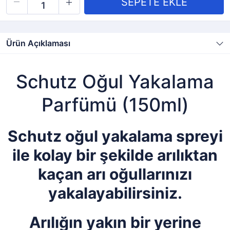
Ürün Açıklaması
Schutz Oğul Yakalama
Parfümü (150ml)
Schutz oğul yakalama spreyi
ile kolay bir şekilde arılıktan
kaçan arı oğullarınızı
yakalayabilirsiniz.
Arılığın yakın bir yerine