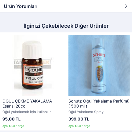
Ürün Yorumları
İlginizi Çekebilecek Diğer Ürünler
OĞUL ÇEKME YAKALAMA
Schutz Oğul Yakalama Parfümü
Esansı 20cc
( 500 ml )
Oğul yakalamak için kullanılır
Oğul Yakalama Spreyi
95,00 TL
399,00 TL