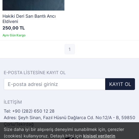
Hakiki Deri Sarı Bantlı Arıcı
Eldiveni
250,00 TL
1
E-POSTA LİSTESİNE KAYIT OL
KAYIT OL
İLETİŞİM
Tel: +90 (282) 650 12 28
Adres: Şeyh Sinan, Fazıl Hüsnü Dağlarca Cd. No:12/A - B, 59850
Çorlu/Tekirdağ
Size daha iyi bir alışveriş deneyimi sunabilmek için, çerezler
(cookies) kullanıyoruz. Detaylı bilgi için
kişisel verilerin