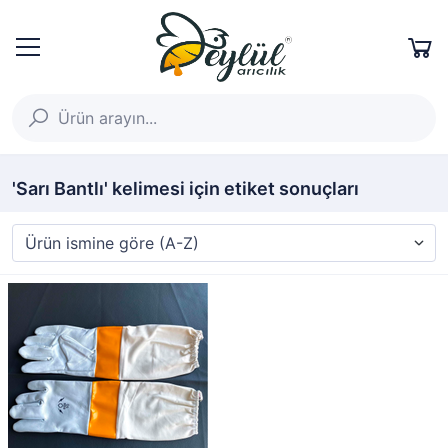
'Sarı Bantlı' kelimesi için etiket sonuçları