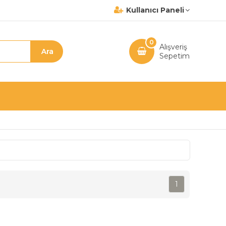
Kullanıcı Paneli
0
Alışveriş
Sepetim
1