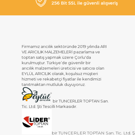
Firmamız arıcılık sektöründe 2019 yılında ARI
VE ARICILIK MALZEMELERİ pazarlama ve
toptan satış yapmak üzere Çorlu'da
kurulmuştur. Türkiye’de güvenilir bir
arıcılık malzemeleri üreticisi ve satıcısı olan
EYLÜL ARICILIK olarak, koşulsuz müşteri
hizmeti ve rekabetçi fiyatlar ile kendimizi
tanıtmaktan mutluluk duyuyoruz.
bir TUNCERLER TOPTAN San.
Tic. Ltd. Şti Tescilli Markasıdır.
bir TUNCERLER TOPTAN San. Tic. Ltd. Şti 