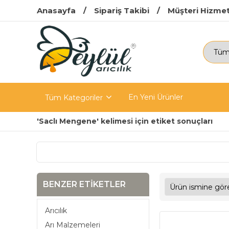
Anasayfa
Sipariş Takibi
Müşteri Hizmet
En Yeni Ürünler
Tüm Kategoriler
'Saclı Mengene' kelimesi için etiket sonuçları
BENZER ETIKETLER
Arıcılık
Arı Malzemeleri