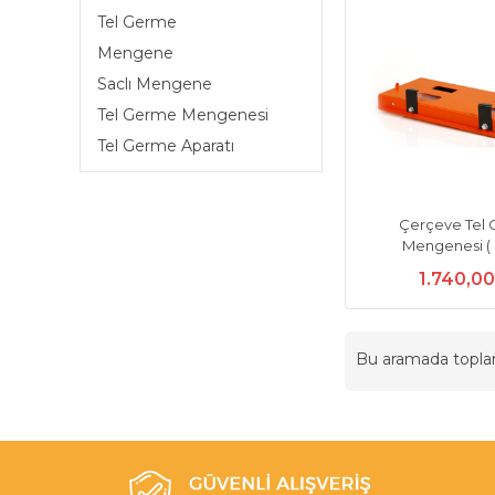
Tel Germe
Mengene
Saclı Mengene
Tel Germe Mengenesi
Tel Germe Aparatı
Çerçeve Tel
Mengenesi ( S
1.740,0
Bu aramada topl