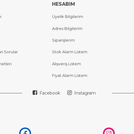
HESABIM
i
Üyelik Bilgilerim
Adres Bilgilerim
Siparişlerim
an Sorular
Stok Alarm Listem
etleri
Alışveriş Listem
Fiyat Alarm Listem
Facebook
Instagram