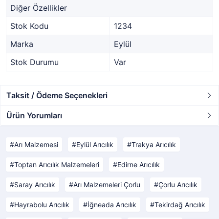
Diğer Özellikler
Stok Kodu
1234
Marka
Eylül
Stok Durumu
Var
Taksit / Ödeme Seçenekleri
Ürün Yorumları
Arı Malzemesi
Eylül Arıcılık
Trakya Arıcılık
Toptan Arıcılık Malzemeleri
Edirne Arıcılık
Saray Arıcılık
Arı Malzemeleri Çorlu
Çorlu Arıcılık
Hayrabolu Arıcılık
İğneada Arıcılık
Tekirdağ Arıcılık