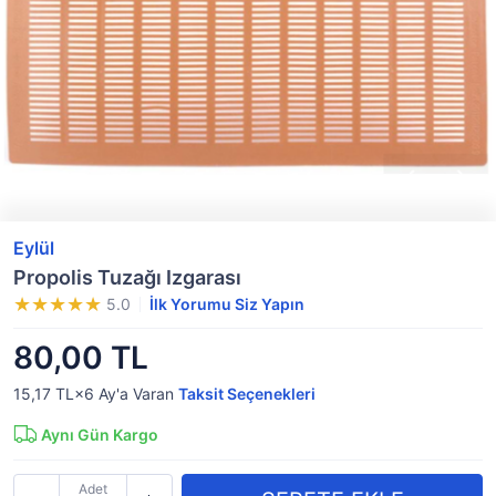
Eylül
Propolis Tuzağı Izgarası
5.0
İlk Yorumu Siz Yapın
80,00 TL
15,17 TL×6
Ay'a Varan
Taksit Seçenekleri
Aynı Gün Kargo
Adet