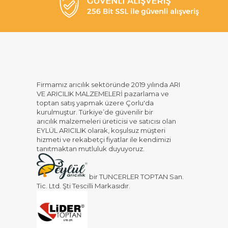
Firmamız arıcılık sektöründe 2019 yılında ARI
VE ARICILIK MALZEMELERİ pazarlama ve
toptan satış yapmak üzere Çorlu'da
kurulmuştur. Türkiye’de güvenilir bir
arıcılık malzemeleri üreticisi ve satıcısı olan
EYLÜL ARICILIK olarak, koşulsuz müşteri
hizmeti ve rekabetçi fiyatlar ile kendimizi
tanıtmaktan mutluluk duyuyoruz.
bir TUNCERLER TOPTAN San.
Tic. Ltd. Şti Tescilli Markasıdır.