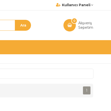
Kullanıcı Paneli
0
Alışveriş
Sepetim
1