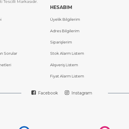
Tescilli Markasıdır.
HESABIM
i
Üyelik Bilgilerim
Adres Bilgilerim
Siparişlerim
an Sorular
Stok Alarm Listem
etleri
Alışveriş Listem
Fiyat Alarm Listem
Facebook
Instagram