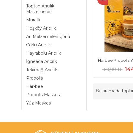
Toptan Arıcılık
Malzemeleri
Muratlı
Hoşköy Arıcılık
Arı Malzemeleri Çorlu
Çorlu Arıcılık
Hayrabolu Arıcılık
Harbee Propolis 
İğneada Arıcılık
14
160,00 TL
Tekirdağ Arıcılık
Propolis
Har-bee
Bu aramada topl
Propolis Maskesi
Yüz Maskesi