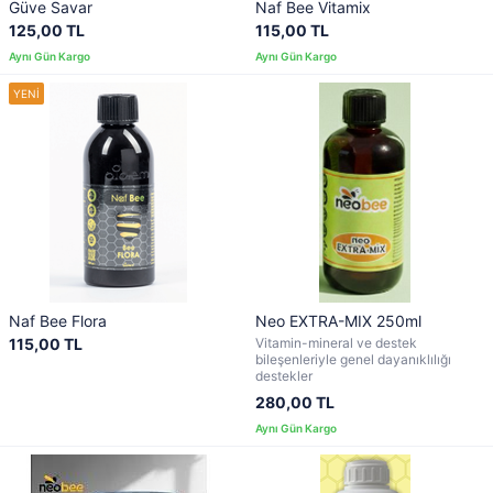
Güve Savar
Naf Bee Vitamix
125,00 TL
115,00 TL
Naf Bee Flora
Neo EXTRA-MIX 250ml
115,00 TL
Vitamin-mineral ve destek
bileşenleriyle genel dayanıklılığı
destekler
280,00 TL