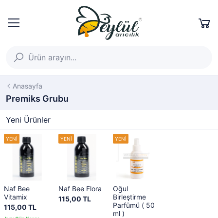
Anasayfa
Premiks Grubu
Yeni Ürünler
Naf Bee
Naf Bee Flora
Oğul
Vitamix
Birleştirme
115,00 TL
Parfümü ( 50
115,00 TL
ml )