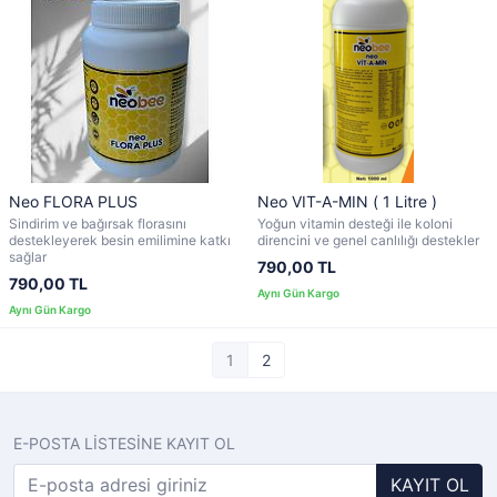
Neo FLORA PLUS
Neo VIT-A-MIN ( 1 Litre )
Sindirim ve bağırsak florasını
Yoğun vitamin desteği ile koloni
destekleyerek besin emilimine katkı
direncini ve genel canlılığı destekler
sağlar
790,00 TL
790,00 TL
1
2
E-POSTA LİSTESİNE KAYIT OL
KAYIT OL