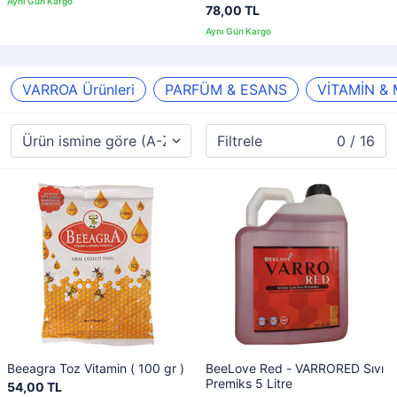
78,00 TL
VARROA Ürünleri
PARFÜM & ESANS
VİTAMİN &
Filtrele
0 / 16
Beeagra Toz Vitamin ( 100 gr )
BeeLove Red - VARRORED Sıvı
Premiks 5 Litre
54,00 TL