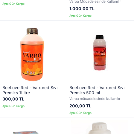
Varoa Mücadelesinde Kullanılır
1.000,00 TL
BeeLove Red - Varrored Sıvı
BeeLove Red - Varrored Sıvı
Premiks 1Litre
Premiks 500 ml
300,00 TL
Varoa mücadelesinde kullanılır
200,00 TL