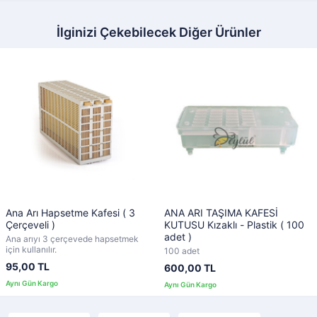
İlginizi Çekebilecek Diğer Ürünler
Ana Arı Hapsetme Kafesi ( 3
ANA ARI TAŞIMA KAFESİ
Çerçeveli )
KUTUSU Kızaklı - Plastik ( 100
adet )
Ana arıyı 3 çerçevede hapsetmek
için kullanılır.
100 adet
95,00 TL
600,00 TL