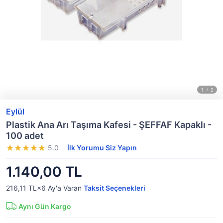
Eylül
Plastik Ana Arı Taşıma Kafesi - ŞEFFAF Kapaklı -
100 adet
5.0
İlk Yorumu Siz Yapın
1.140,00 TL
216,11 TL×6
Ay'a Varan
Taksit Seçenekleri
Aynı Gün Kargo