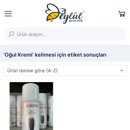
'Oğul Kremi' kelimesi için etiket sonuçları