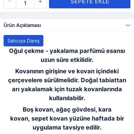
Ürün Açıklaması
Satıcıya Danış
Oğul çekme - yakalama parfümü esansı
uzun süre etkilidir.
Kovanının girişine ve kovan içindeki
çerçevelere sürülmelidir. Doğal tabiattan
arı yakalamak için tuzak kovanlarında
kullanılabilir.
Boş kovan, ağaç gövdesi, kara
kovan, sepet kovan yüzüne haftada bir
uygulama tavsiye edilir.