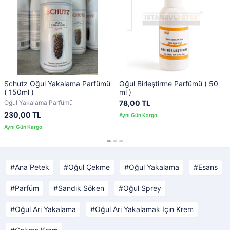
Schutz Oğul Yakalama Parfümü
Oğul Birleştirme Parfümü ( 50
( 150ml )
ml )
Oğul Yakalama Parfümü
78,00 TL
230,00 TL
Ana Petek
Oğul Çekme
Oğul Yakalama
Esans
Parfüm
Sandık Söken
Oğul Sprey
Oğul Arı Yakalama
Oğul Arı Yakalamak Için Krem