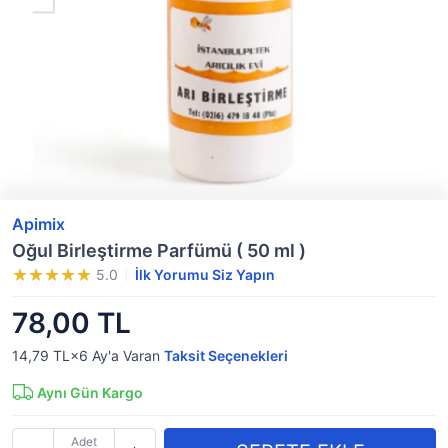
Apimix
Oğul Birleştirme Parfümü ( 50 ml )
5.0
İlk Yorumu Siz Yapın
78,00 TL
14,79 TL×6
Ay'a Varan
Taksit Seçenekleri
Aynı Gün Kargo
Adet