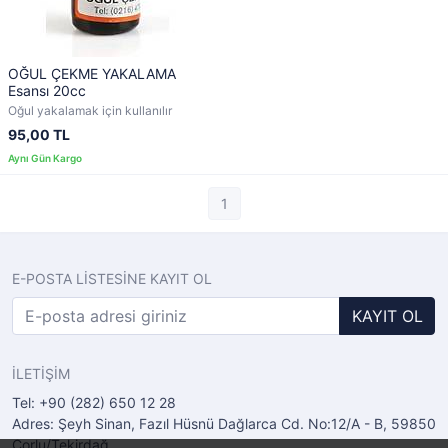
OĞUL ÇEKME YAKALAMA
Esansı 20cc
Oğul yakalamak için kullanılır
95,00 TL
1
E-POSTA LİSTESİNE KAYIT OL
KAYIT OL
İLETİŞİM
Tel: +90 (282) 650 12 28
Adres: Şeyh Sinan, Fazıl Hüsnü Dağlarca Cd. No:12/A - B, 59850
Çorlu/Tekirdağ