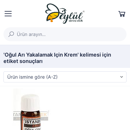
'Oğul Arı Yakalamak Için Krem' kelimesi için
etiket sonuçları