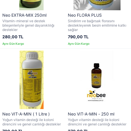
Neo EXTRA-MIX 250ml
Neo FLORA PLUS
Vitamin-mineral ve destek
Sindirim ve bağırsak florasını
bileşenleriyle genel dayanıklılığı
destekleyerek besin emilimine katkı
destekler
sağlar
280,00 TL
790,00 TL
Neo VIT-A-MIN ( 1 Litre )
Neo VIT-A-MIN - 250 ml
Yoğun vitamin desteği ile koloni
Yoğun vitamin desteği ile koloni
direncini ve genel canlılığı destekler
direncini ve genel canlılığı destekler