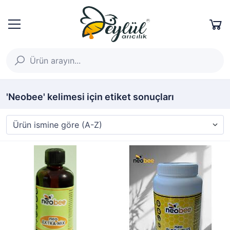
'Neobee' kelimesi için etiket sonuçları