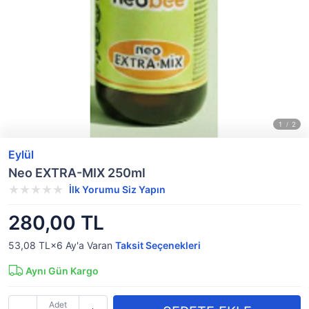
Eylül
Neo EXTRA-MIX 250ml
İlk Yorumu Siz Yapın
280,00 TL
53,08 TL×6
Ay'a Varan
Taksit Seçenekleri
Aynı Gün Kargo
Adet