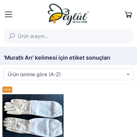
'Muratlı Arı' kelimesi için etiket sonuçları