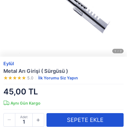
Eylül
Metal Arı Girişi ( Sürgüsü )
5.0
İlk Yorumu Siz Yapın
45,00 TL
Aynı Gün Kargo
Adet