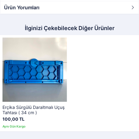
Ürün Yorumları
İlginizi Çekebilecek Diğer Ürünler
Erçika Sürgülü Daraltmalı Uçuş
Tahtası ( 34 cm )
100,00 TL