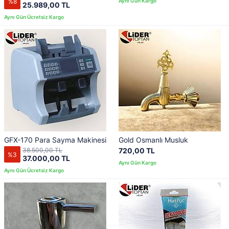
%8
25.989,00 TL
GFX-170 Para Sayma Makinesi
Gold Osmanlı Musluk
38.500,00 TL
720,00 TL
%3
37.000,00 TL