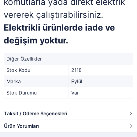
komutlarla yada direkt elektrik
vererek çalıştırabilirsiniz.
Elektrikli ürünlerde iade ve
değişim yoktur.
Diğer Özellikler
Stok Kodu
2118
Marka
Eylül
Stok Durumu
Var
Taksit / Ödeme Seçenekleri
Ürün Yorumları