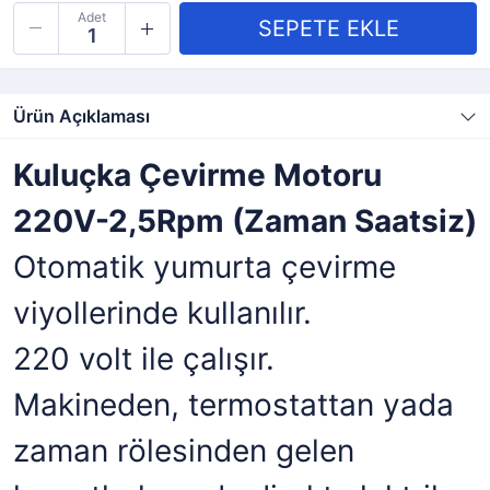
Adet
Ürün Açıklaması
Kuluçka Çevirme Motoru
220V-2,5Rpm (Zaman Saatsiz)
Otomatik yumurta çevirme
viyollerinde kullanılır.
220 volt ile çalışır.
Makineden, termostattan yada
zaman rölesinden gelen