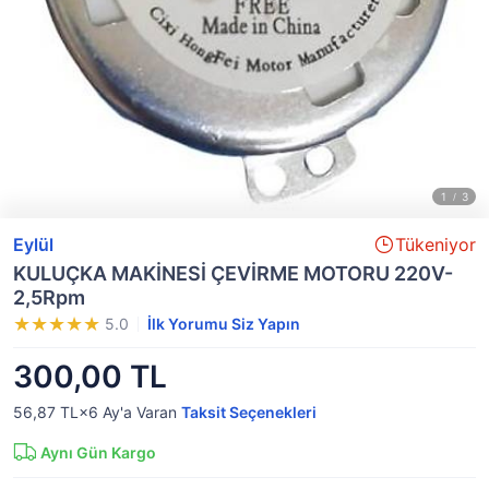
Eylül
Tükeniyor
KULUÇKA MAKİNESİ ÇEVİRME MOTORU 220V-
2,5Rpm
5.0
İlk Yorumu Siz Yapın
300,00 TL
56,87 TL×6
Ay'a Varan
Taksit Seçenekleri
Aynı Gün Kargo