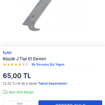
Eylül
Küçük J Tipi El Demiri
5.0
İlk Yorumu Siz Yapın
65,00 TL
12,32 TL×6
Ay'a Varan
Taksit Seçenekleri
Aynı Gün Kargo
Adet