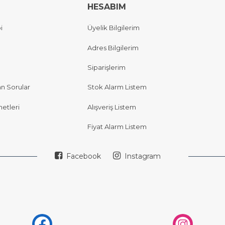
HESABIM
i
Üyelik Bilgilerim
Adres Bilgilerim
Siparişlerim
an Sorular
Stok Alarm Listem
etleri
Alışveriş Listem
Fiyat Alarm Listem
Facebook
Instagram