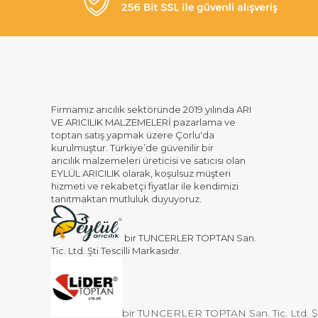
Firmamız arıcılık sektöründe 2019 yılında ARI
VE ARICILIK MALZEMELERİ pazarlama ve
toptan satış yapmak üzere Çorlu'da
kurulmuştur. Türkiye’de güvenilir bir
arıcılık malzemeleri üreticisi ve satıcısı olan
EYLÜL ARICILIK olarak, koşulsuz müşteri
hizmeti ve rekabetçi fiyatlar ile kendimizi
tanıtmaktan mutluluk duyuyoruz.
bir TUNCERLER TOPTAN San.
Tic. Ltd. Şti Tescilli Markasıdır.
bir TUNCERLER TOPTAN San. Tic. Ltd. Şti 