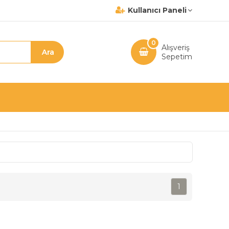
Kullanıcı Paneli
0
Alışveriş
Sepetim
1