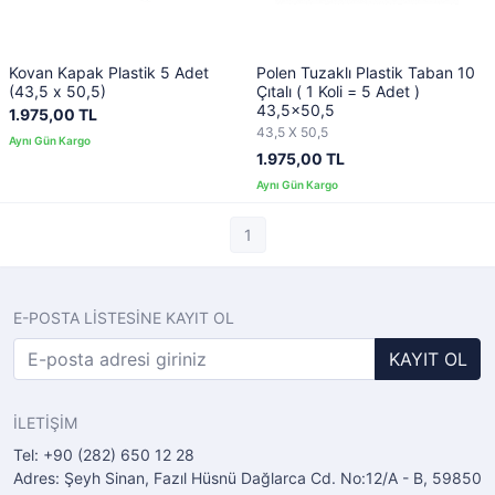
Kovan Kapak Plastik 5 Adet
Polen Tuzaklı Plastik Taban 10
(43,5 x 50,5)
Çıtalı ( 1 Koli = 5 Adet )
43,5x50,5
1.975,00 TL
43,5 X 50,5
1.975,00 TL
1
E-POSTA LİSTESİNE KAYIT OL
KAYIT OL
İLETİŞİM
Tel: +90 (282) 650 12 28
Adres: Şeyh Sinan, Fazıl Hüsnü Dağlarca Cd. No:12/A - B, 59850