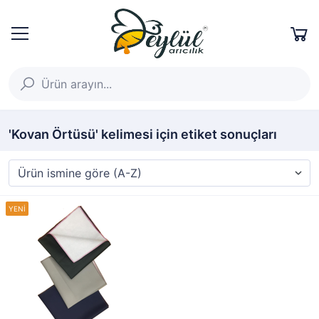
'Kovan Örtüsü' kelimesi için etiket sonuçları