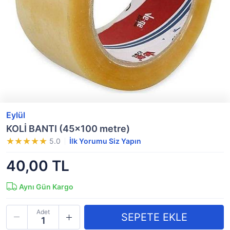
Eylül
KOLİ BANTI (45x100 metre)
5.0
İlk Yorumu Siz Yapın
40,00 TL
Aynı Gün Kargo
Adet