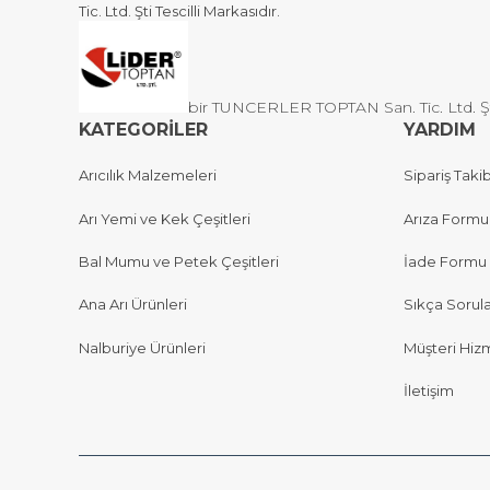
Tic. Ltd. Şti Tescilli Markasıdır.
bir TUNCERLER TOPTAN San. Tic. Ltd. Şti 
KATEGORİLER
YARDIM
Arıcılık Malzemeleri
Sipariş Takib
Arı Yemi ve Kek Çeşitleri
Arıza Formu
Bal Mumu ve Petek Çeşitleri
İade Formu
Ana Arı Ürünleri
Sıkça Sorul
Nalburiye Ürünleri
Müşteri Hizm
İletişim