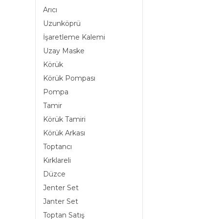
Arıcı
Uzunköprü
İşaretleme Kalemi
Uzay Maske
Körük
Körük Pompası
Pompa
Tamir
Körük Tamiri
Körük Arkası
Toptancı
Kırklareli
Düzce
Jenter Set
Janter Set
Toptan Satış