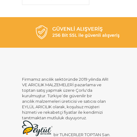
Firmamız arıcılık sektöründe 2019 yılında ARI
VE ARICILIK MALZEMELERİ pazarlama ve
toptan satış yapmak üzere Çorlu'da
kurulmuştur. Türkiye’de güvenilir bir
arıcılık malzemeleri üreticisi ve satıcısı olan
EYLÜL ARICILIK olarak, koşulsuz müşteri
hizmeti ve rekabetçi fiyatlar ile kendimizi
tanıtmaktan mutluluk duyuyoruz.
bir TUNCERLER TOPTAN San.