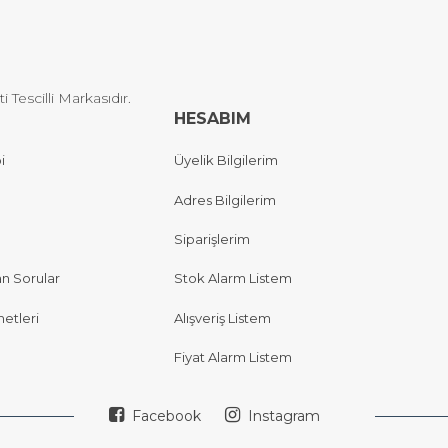
Tescilli Markasıdır.
HESABIM
i
Üyelik Bilgilerim
Adres Bilgilerim
Siparişlerim
an Sorular
Stok Alarm Listem
etleri
Alışveriş Listem
Fiyat Alarm Listem
Facebook
Instagram