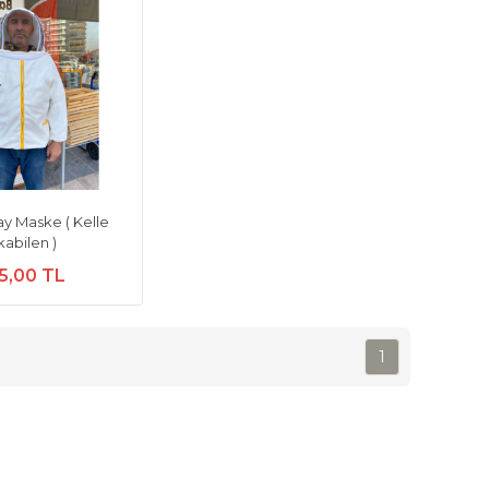
y Maske ( Kelle
kabilen )
5,00 TL
1