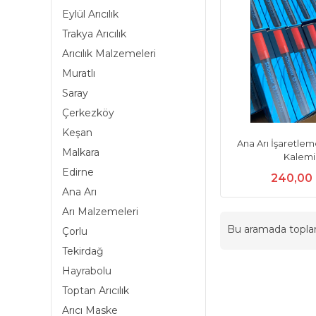
Eylül Arıcılık
Trakya Arıcılık
Arıcılık Malzemeleri
Muratlı
Saray
Çerkezköy
Keşan
Ana Arı İşaretl
Malkara
Kalemi
Edirne
240,00
Ana Arı
Arı Malzemeleri
Bu aramada topl
Çorlu
Tekirdağ
Hayrabolu
Toptan Arıcılık
Arıcı Maske