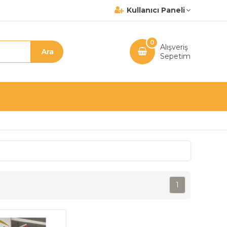
Kullanıcı Paneli
0
Alışveriş
Sepetim
1