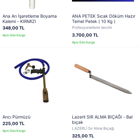
Ana Arı İşaretleme Boyama
ANA PETEK Sıcak Döküm Hazır
Kalemi - KIRMIZI
Temel Petek ( 10 Kg )
348,00 TL
Profesyonellerin tercihi
3.700,00 TL
Arıcı Pürmüzü
Lazerli SIR ALMA BIÇAĞI - Bal
bıçak
225,00 TL
LAZERLİ Sır Alma Bıçağı
325,00 TL