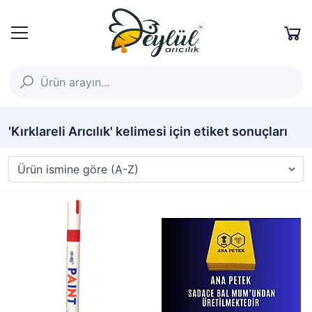
'Kırklareli Arıcılık' kelimesi için etiket sonuçları