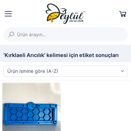
'Kırklaeli Arıcılık' kelimesi için etiket sonuçları