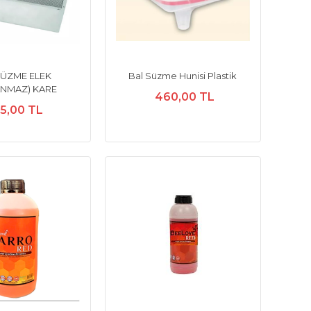
SÜZME ELEK
Bal Süzme Hunisi Plastik
ANMAZ) KARE
460,00 TL
5,00 TL