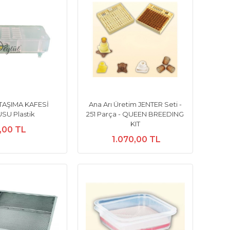
 TAŞIMA KAFESİ
Ana Arı Üretim JENTER Seti -
SU Plastik
251 Parça - QUEEN BREEDING
KIT
,00 TL
1.070,00 TL