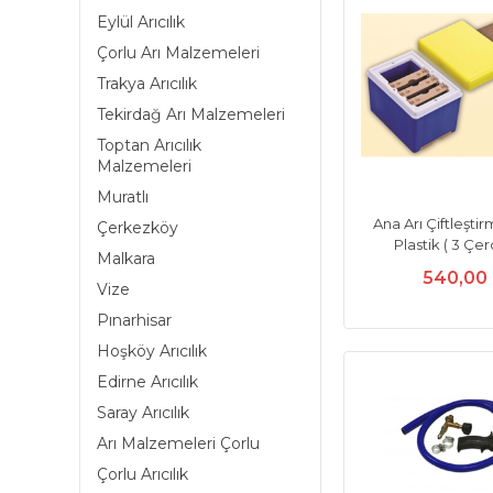
Eylül Arıcılık
Çorlu Arı Malzemeleri
Trakya Arıcılık
Tekirdağ Arı Malzemeleri
Toptan Arıcılık
Malzemeleri
Muratlı
Ana Arı Çiftleşti
Çerkezköy
Plastik ( 3 Çer
Malkara
540,00
Vize
Pınarhisar
Hoşköy Arıcılık
Edirne Arıcılık
Saray Arıcılık
Arı Malzemeleri Çorlu
Çorlu Arıcılık