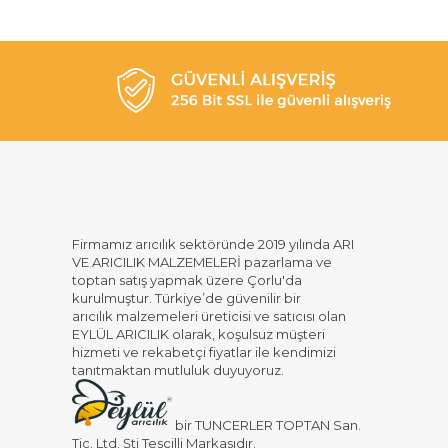
Firmamız arıcılık sektöründe 2019 yılında ARI
VE ARICILIK MALZEMELERİ pazarlama ve
toptan satış yapmak üzere Çorlu'da
kurulmuştur. Türkiye’de güvenilir bir
arıcılık malzemeleri üreticisi ve satıcısı olan
EYLÜL ARICILIK olarak, koşulsuz müşteri
hizmeti ve rekabetçi fiyatlar ile kendimizi
tanıtmaktan mutluluk duyuyoruz.
bir TUNCERLER TOPTAN San.
Tic. Ltd. Şti Tescilli Markasıdır.