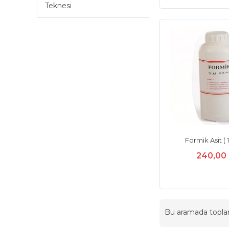
Teknesi
Formik Asit ( 1
240,00
Bu aramada topl