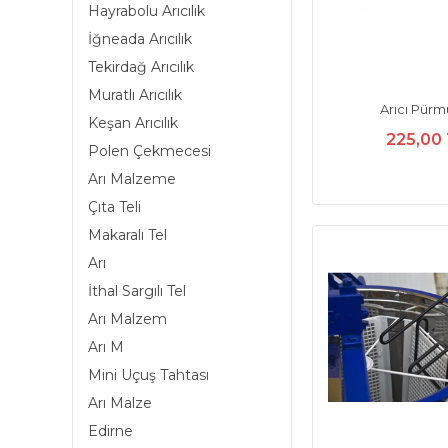
Hayrabolu Arıcılık
İğneada Arıcılık
Tekirdağ Arıcılık
Muratlı Arıcılık
Arıcı Pür
Keşan Arıcılık
225,00
Polen Çekmecesi
Arı Malzeme
Çıta Teli
Makaralı Tel
Arı
İthal Sargılı Tel
Arı Malzem
Arı M
Mini Uçuş Tahtası
Arı Malze
Edirne