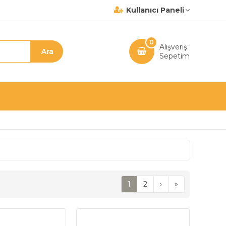
Kullanıcı Paneli
0
Alışveriş
Sepetim
1
2
›
»