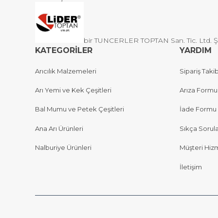
bir TUNCERLER TOPTAN San. Tic. Ltd. Şti 
KATEGORİLER
YARDIM
Arıcılık Malzemeleri
Sipariş Takib
Arı Yemi ve Kek Çeşitleri
Arıza Formu
Bal Mumu ve Petek Çeşitleri
İade Formu
Ana Arı Ürünleri
Sıkça Sorul
Nalburiye Ürünleri
Müşteri Hizm
İletişim