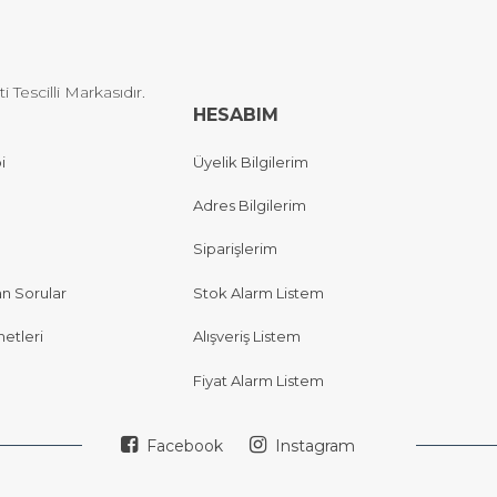
Tescilli Markasıdır.
HESABIM
i
Üyelik Bilgilerim
Adres Bilgilerim
Siparişlerim
an Sorular
Stok Alarm Listem
etleri
Alışveriş Listem
Fiyat Alarm Listem
Facebook
Instagram