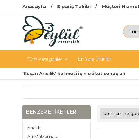
Anasayfa
Sipariş Takibi
Müşteri Hizmet
En Yeni Ürünler
Tüm Kategoriler
'Keşan Arıcılık' kelimesi için etiket sonuçları
BENZER ETIKETLER
Arıcılık
Arı Malzemesi