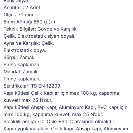
Renk :Siyah
Anahtar : 2 Adet
Ölçü : 70 mm
Birim Ağırlığı 850 g (+)
Teknik Bilgiler: Gövde ve Karşılık
Çelik. Elektrostatik siyah boyalı.
Ayna ve Karşılık: Çelik.
Elektrostatik boya.
Sürgü: Zamak.
Pirinç kaplamalı.
Mandal: Zamak.
Pirinç kaplamalı.
Sertifikalar: TS EN 12209.
Kapı kütlesi Çelik Kapılar için max 100 kg, kapanma
kuvveti max 25 N’dur.
Kapı kütlesi Ahşap Kapı, Alüminyum Kapı, PVC Kapı için
max 100 kg, kapanma kuvveti max 25 N’dur.
Sıcaklık aralığı -10°C ile +60°C arasında olmalıdır.
Kapı uygulama alanı; Çelik kapı, Ahşap kapı, Alüminyum