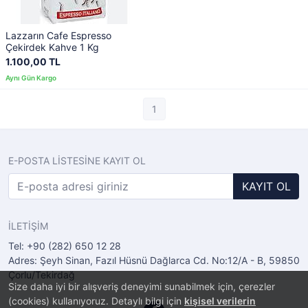
Lazzarın Cafe Espresso
Çekirdek Kahve 1 Kg
1.100,00 TL
1
E-POSTA LİSTESİNE KAYIT OL
KAYIT OL
İLETİŞİM
Tel: +90 (282) 650 12 28
Adres: Şeyh Sinan, Fazıl Hüsnü Dağlarca Cd. No:12/A - B, 59850
Çorlu/Tekirdağ
Size daha iyi bir alışveriş deneyimi sunabilmek için, çerezler
(cookies) kullanıyoruz. Detaylı bilgi için
kişisel verilerin